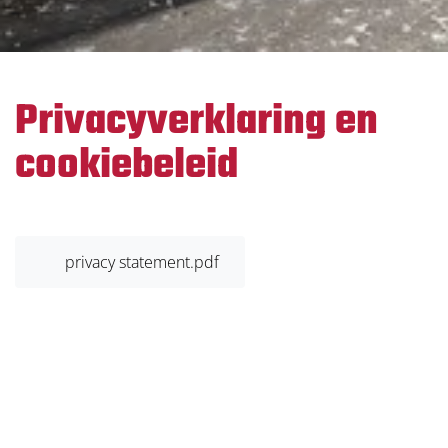
Privacyverklaring en
cookiebeleid
PDF Bestand
privacy statement.pdf